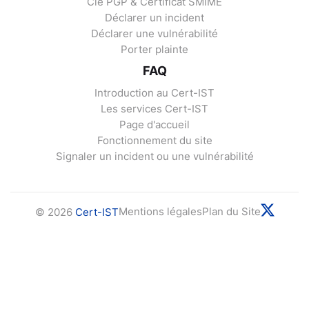
Clé PGP & Certificat SMIME
Déclarer un incident
Déclarer une vulnérabilité
Porter plainte
FAQ
Introduction au Cert-IST
Les services Cert-IST
Page d'accueil
Fonctionnement du site
Signaler un incident ou une vulnérabilité
Mentions légales
Plan du Site
© 2026
Cert-IST