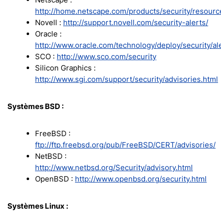
http://home.netscape.com/products/security/resourc
Novell :
http://support.novell.com/security-alerts/
Oracle :
http://www.oracle.com/technology/deploy/security/al
SCO :
http://www.sco.com/security
Silicon Graphics :
http://www.sgi.com/support/security/advisories.html
Systèmes BSD :
FreeBSD :
ftp://ftp.freebsd.org/pub/FreeBSD/CERT/advisories/
NetBSD :
http://www.netbsd.org/Security/advisory.html
OpenBSD :
http://www.openbsd.org/security.html
Systèmes Linux :