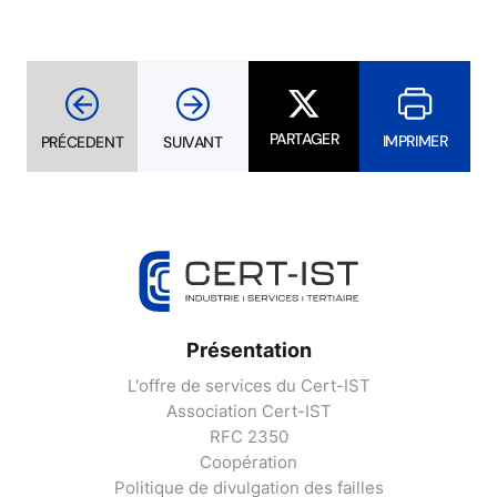
PARTAGER
IMPRIMER
PRÉCEDENT
SUIVANT
Présentation
L'offre de services du Cert-IST
Association Cert-IST
RFC 2350
Coopération
Politique de divulgation des failles