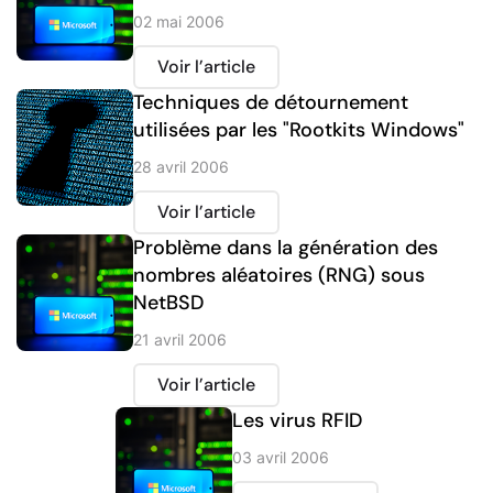
02 mai 2006
Voir l’article
Techniques de détournement
utilisées par les "Rootkits Windows"
28 avril 2006
Voir l’article
Problème dans la génération des
nombres aléatoires (RNG) sous
NetBSD
21 avril 2006
Voir l’article
Les virus RFID
03 avril 2006