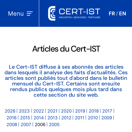
Menu
FR
EN
/
Articles du Cert-IST
Le Cert-IST diffuse à ses abonnés des articles
dans lesquels il analyse des faits d'actualités. Ces
articles sont publiés tout d'abord dans le bulletin
mensuel du Cert-IST. Certains sont ensuite
rendus publics quelques mois plus tard dans
cette section du site web.
2026
2023
2022
2021
2020
2019
2018
2017
2016
2015
2014
2013
2012
2011
2010
2009
2008
2007
2006
2005