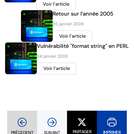
Voir l’article
Retour sur l’année 2005
05 janvier 2006
Voir l’article
Vulnérabilité "format string" en PERL
04 janvier 2006
Voir l’article
PARTAGER
IMPRIMER
PRÉCEDENT
SUIVANT