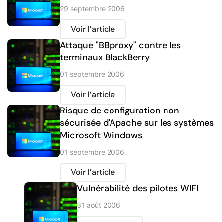
29 septembre 2006
Voir l’article
Attaque "BBproxy" contre les
terminaux BlackBerry
01 septembre 2006
Voir l’article
Risque de configuration non
sécurisée d'Apache sur les systèmes
Microsoft Windows
01 septembre 2006
Voir l’article
Vulnérabilité des pilotes WIFI
31 août 2006