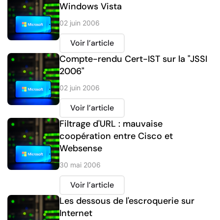
Windows Vista
02 juin 2006
Voir l’article
Compte-rendu Cert-IST sur la "JSSI
2006"
02 juin 2006
Voir l’article
Filtrage d'URL : mauvaise
coopération entre Cisco et
Websense
30 mai 2006
Voir l’article
Les dessous de l'escroquerie sur
Internet