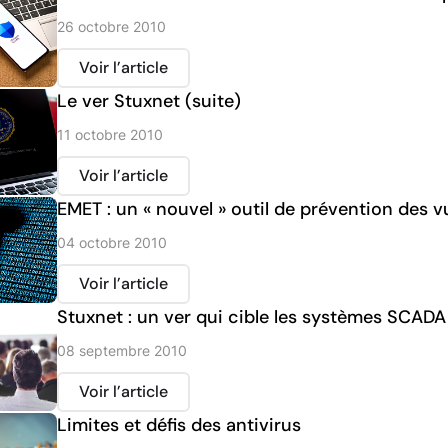
26 octobre 2010
Voir l’article
Le ver Stuxnet (suite)
11 octobre 2010
Voir l’article
EMET : un « nouvel » outil de prévention des vu
04 octobre 2010
Voir l’article
Stuxnet : un ver qui cible les systèmes SCADA
08 septembre 2010
Voir l’article
Limites et défis des antivirus