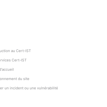
uction au Cert-IST
ervices Cert-IST
'accueil
ionnement du site
er un incident ou une vulnérabilité