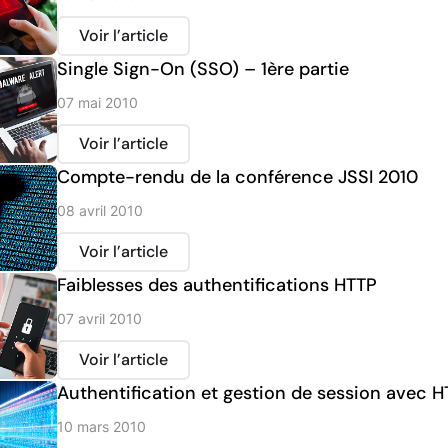
Voir l’article
Single Sign-On (SSO) – 1ère partie
07 mai 2010
Voir l’article
Compte-rendu de la conférence JSSI 2010
08 avril 2010
Voir l’article
Faiblesses des authentifications HTTP
07 avril 2010
Voir l’article
Authentification et gestion de session avec 
10 mars 2010