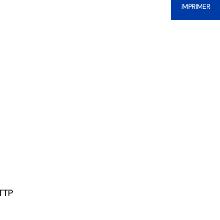
IMPRIMER
HTTP