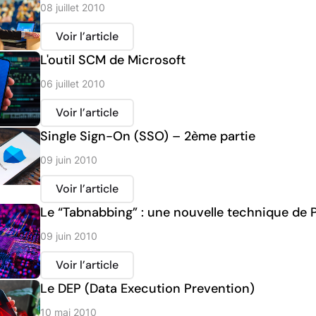
08 juillet 2010
Voir l’article
L'outil SCM de Microsoft
06 juillet 2010
Voir l’article
Single Sign-On (SSO) – 2ème partie
09 juin 2010
Voir l’article
Le “Tabnabbing” : une nouvelle technique de 
09 juin 2010
Voir l’article
Le DEP (Data Execution Prevention)
10 mai 2010