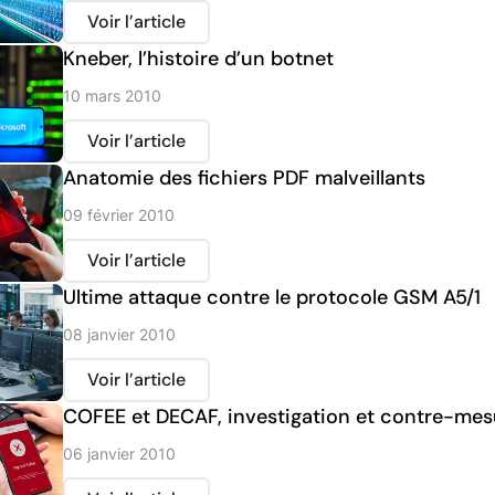
Voir l’article
Kneber, l’histoire d’un botnet
10 mars 2010
Voir l’article
Anatomie des fichiers PDF malveillants
09 février 2010
Voir l’article
Ultime attaque contre le protocole GSM A5/1
08 janvier 2010
Voir l’article
COFEE et DECAF, investigation et contre-mes
06 janvier 2010