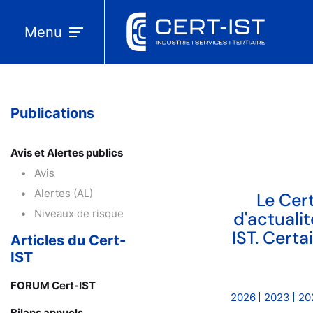
Menu
Publications
Avis et Alertes publics
Avis
Alertes (AL)
Le Cert
Niveaux de risque
d'actuali
IST. Cert
Articles du Cert-
IST
FORUM Cert-IST
2026
2023
20
Bilans annuels