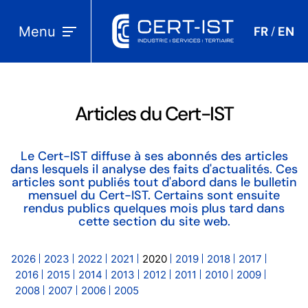
Menu
FR
EN
/
Articles du Cert-IST
Le Cert-IST diffuse à ses abonnés des articles
dans lesquels il analyse des faits d'actualités. Ces
articles sont publiés tout d'abord dans le bulletin
mensuel du Cert-IST. Certains sont ensuite
rendus publics quelques mois plus tard dans
cette section du site web.
2026
2023
2022
2021
2020
2019
2018
2017
2016
2015
2014
2013
2012
2011
2010
2009
2008
2007
2006
2005