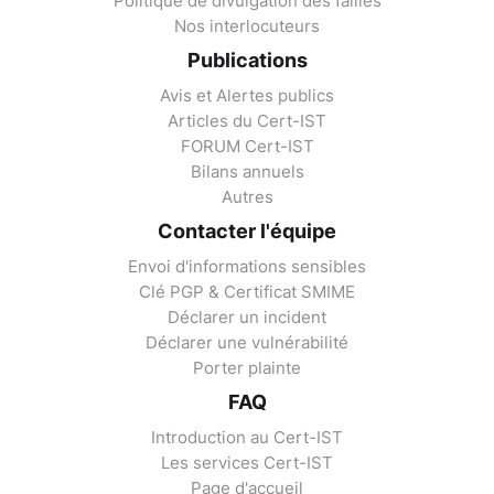
Politique de divulgation des failles
Nos interlocuteurs
Publications
Avis et Alertes publics
Articles du Cert-IST
FORUM Cert-IST
Bilans annuels
Autres
Contacter l'équipe
Envoi d'informations sensibles
Clé PGP & Certificat SMIME
Déclarer un incident
Déclarer une vulnérabilité
Porter plainte
FAQ
Introduction au Cert-IST
Les services Cert-IST
Page d'accueil