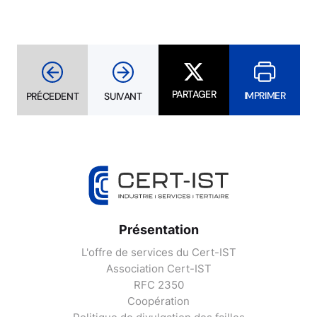
PARTAGER
IMPRIMER
PRÉCEDENT
SUIVANT
Présentation
L'offre de services du Cert-IST
Association Cert-IST
RFC 2350
Coopération