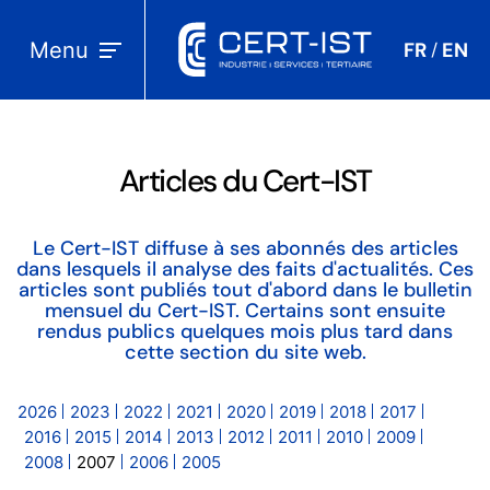
Menu
FR
EN
/
Articles du Cert-IST
Le Cert-IST diffuse à ses abonnés des articles
dans lesquels il analyse des faits d'actualités. Ces
articles sont publiés tout d'abord dans le bulletin
mensuel du Cert-IST. Certains sont ensuite
rendus publics quelques mois plus tard dans
cette section du site web.
2026
2023
2022
2021
2020
2019
2018
2017
2016
2015
2014
2013
2012
2011
2010
2009
2008
2007
2006
2005