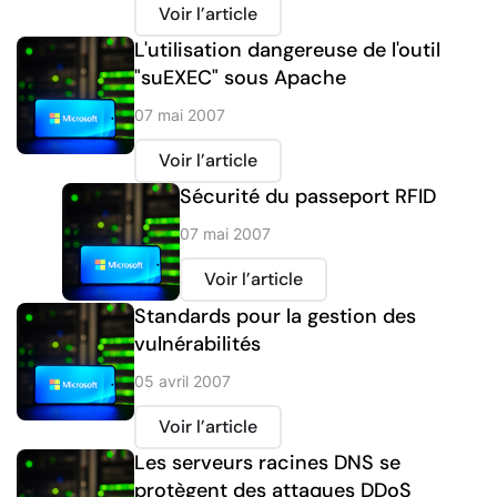
Voir l’article
L'utilisation dangereuse de l'outil
"suEXEC" sous Apache
07 mai 2007
Voir l’article
Sécurité du passeport RFID
07 mai 2007
Voir l’article
Standards pour la gestion des
vulnérabilités
05 avril 2007
Voir l’article
Les serveurs racines DNS se
protègent des attaques DDoS