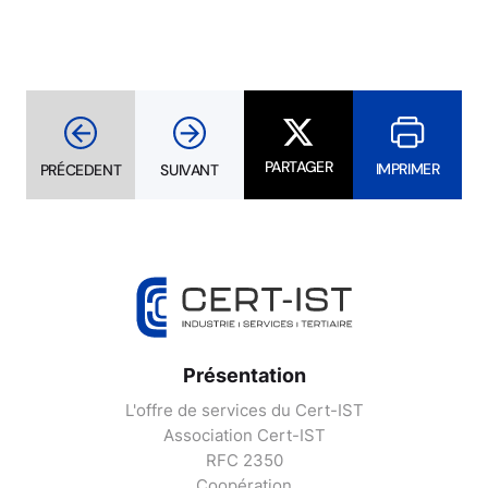
PARTAGER
IMPRIMER
PRÉCEDENT
SUIVANT
Présentation
L'offre de services du Cert-IST
Association Cert-IST
RFC 2350
Coopération