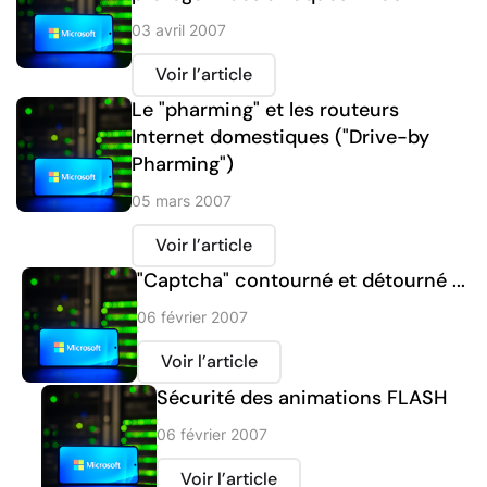
03 avril 2007
Voir l’article
Le "pharming" et les routeurs
Internet domestiques ("Drive-by
Pharming")
05 mars 2007
Voir l’article
"Captcha" contourné et détourné ...
06 février 2007
Voir l’article
Sécurité des animations FLASH
06 février 2007
Voir l’article