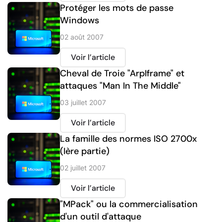
Protéger les mots de passe
Windows
02 août 2007
Voir l’article
Cheval de Troie "ArpIframe" et
attaques "Man In The Middle"
03 juillet 2007
Voir l’article
La famille des normes ISO 2700x
(Ière partie)
02 juillet 2007
Voir l’article
"MPack" ou la commercialisation
d'un outil d'attaque