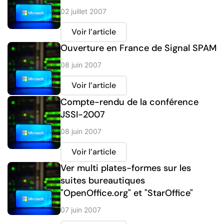
02 juillet 2007
Voir l’article
Ouverture en France de Signal SPAM
08 juin 2007
Voir l’article
Compte-rendu de la conférence
JSSI-2007
08 juin 2007
Voir l’article
Ver multi plates-formes sur les
suites bureautiques
"OpenOffice.org" et "StarOffice"
07 juin 2007